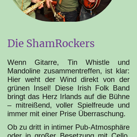
Die ShamRockers
Wenn Gitarre, Tin Whistle und
Mandoline zusammentreffen, ist klar:
Hier weht der Wind direkt von der
grünen Insel! Diese Irish Folk Band
bringt das Herz Irlands auf die Bühne
– mitreißend, voller Spielfreude und
immer mit einer Prise Überraschung.
Ob zu dritt in intimer Pub-Atmosphäre
oder in großer Besetzung mit Cello,