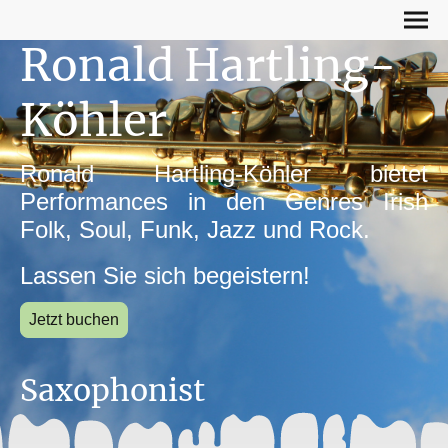
Ronald Hartling-
Köhler
Ronald Hartling-Köhler bietet
Performances in den Genres Irish
Folk, Soul, Funk, Jazz und Rock.
Lassen Sie sich begeistern!
Jetzt buchen
Saxophonist