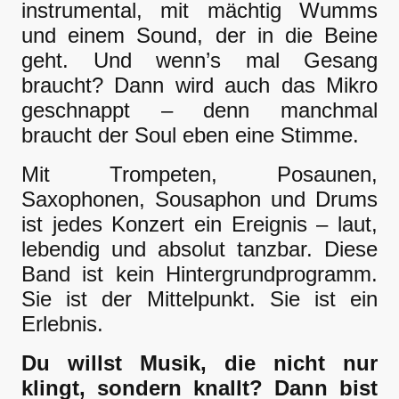
instrumental, mit mächtig Wumms
und einem Sound, der in die Beine
geht. Und wenn’s mal Gesang
braucht? Dann wird auch das Mikro
geschnappt – denn manchmal
braucht der Soul eben eine Stimme.
Mit Trompeten, Posaunen,
Saxophonen, Sousaphon und Drums
ist jedes Konzert ein Ereignis – laut,
lebendig und absolut tanzbar. Diese
Band ist kein Hintergrundprogramm.
Sie ist der Mittelpunkt. Sie ist ein
Erlebnis.
Du willst Musik, die nicht nur
klingt, sondern knallt? Dann bist